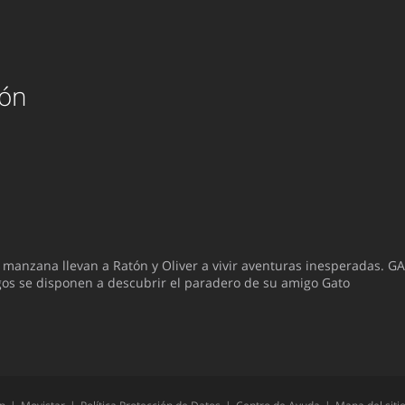
tón
nzana llevan a Ratón y Oliver a vivir aventuras inesperadas. G
os se disponen a descubrir el paradero de su amigo Gato