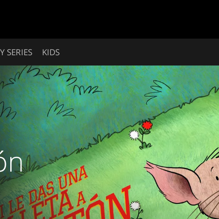
Y SERIES
KIDS
ón