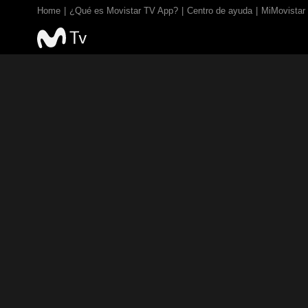
Home
¿Qué es Movistar TV App?
Centro de ayuda
MiMovistar