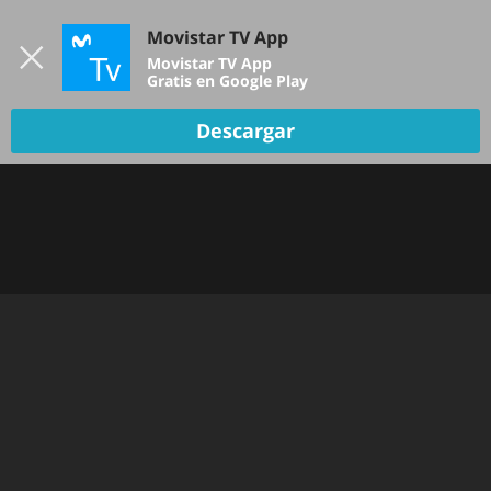
Iniciar sesión
Movistar TV App
B
Movistar TV App
Gratis en Google Play
Descargar