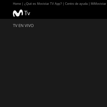
Home
¿Qué es Movistar TV App?
Centro de ayuda
MiMovistar
TV EN VIVO