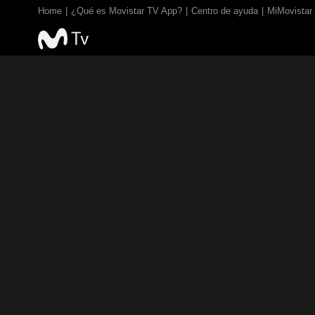
Home
¿Qué es Movistar TV App?
Centro de ayuda
MiMovistar