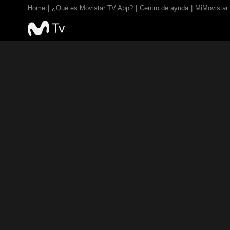
Home
¿Qué es Movistar TV App?
Centro de ayuda
MiMovistar