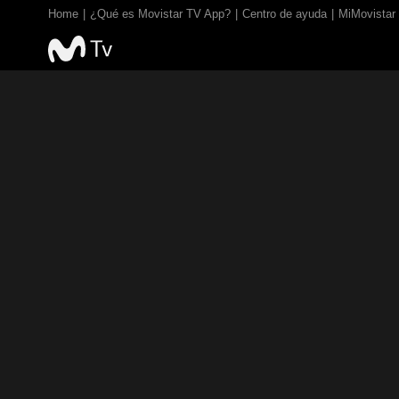
Home
¿Qué es Movistar TV App?
Centro de ayuda
MiMovistar