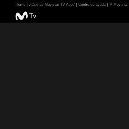
Home
¿Qué es Movistar TV App?
Centro de ayuda
MiMovistar