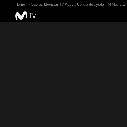
Home
¿Qué es Movistar TV App?
Centro de ayuda
MiMovistar