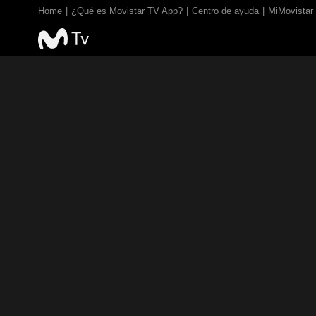
Home
¿Qué es Movistar TV App?
Centro de ayuda
MiMovistar