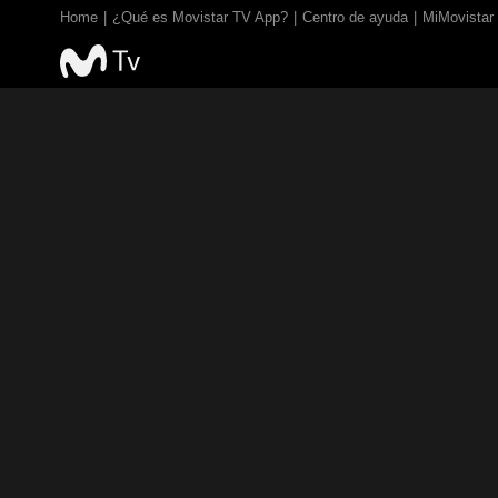
Home
¿Qué es Movistar TV App?
Centro de ayuda
MiMovistar