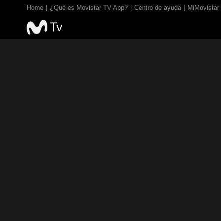
Home
¿Qué es Movistar TV App?
Centro de ayuda
MiMovistar