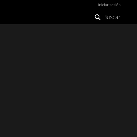
Iniciar sesión
Buscar