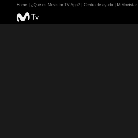
Home
¿Qué es Movistar TV App?
Centro de ayuda
MiMovistar