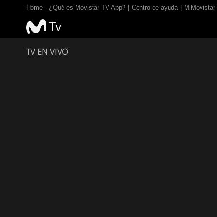
Home
¿Qué es Movistar TV App?
Centro de ayuda
MiMovistar
TV EN VIVO