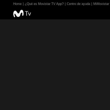
Home
¿Qué es Movistar TV App?
Centro de ayuda
MiMovistar