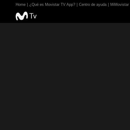
Home
¿Qué es Movistar TV App?
Centro de ayuda
MiMovistar