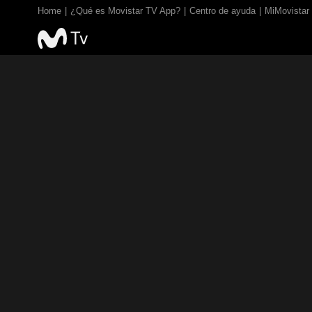
Home
¿Qué es Movistar TV App?
Centro de ayuda
MiMovistar