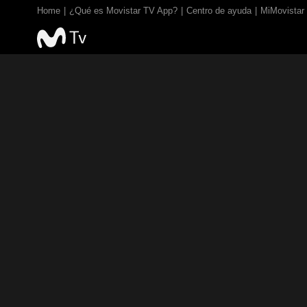
Home
¿Qué es Movistar TV App?
Centro de ayuda
MiMovistar
TV EN VIVO