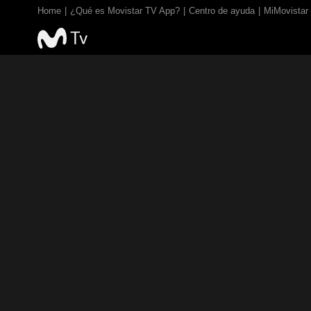
Home
¿Qué es Movistar TV App?
Centro de ayuda
MiMovistar