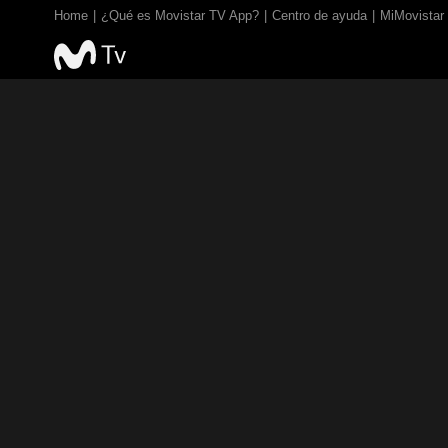
Home
¿Qué es Movistar TV App?
Centro de ayuda
MiMovistar