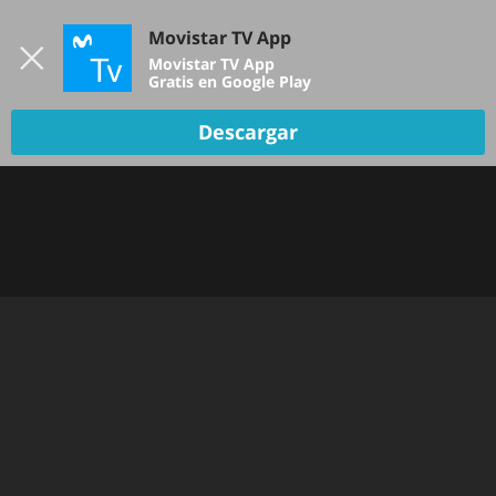
Iniciar sesión
Movistar TV App
B
Movistar TV App
Gratis en Google Play
Descargar