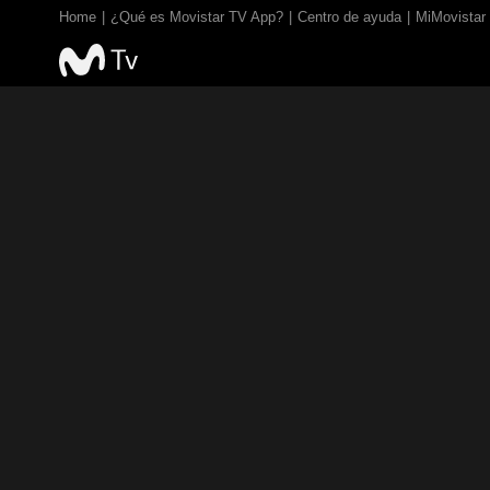
Home
¿Qué es Movistar TV App?
Centro de ayuda
MiMovistar