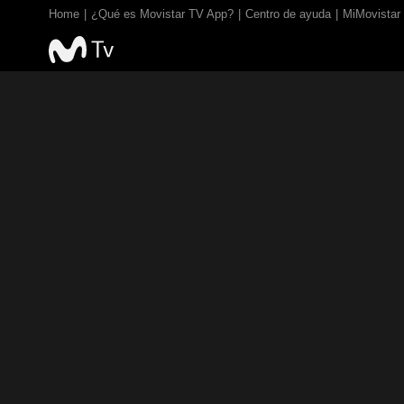
Home
¿Qué es Movistar TV App?
Centro de ayuda
MiMovistar
TV EN VIVO