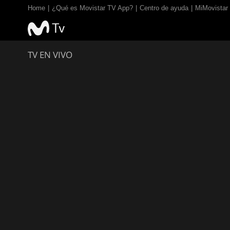
Home
¿Qué es Movistar TV App?
Centro de ayuda
MiMovistar
TV EN VIVO