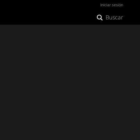
Iniciar sesión
Buscar