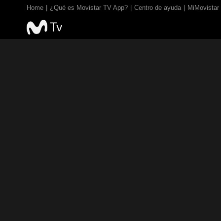
Home
¿Qué es Movistar TV App?
Centro de ayuda
MiMovistar