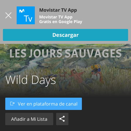
Iniciar sesión
Movistar TV App
B
Movistar TV App
Gratis en Google Play
TV EN VIVO
Descargar
DEPORTES
NOTICIAS
PELÍCULAS Y SERIES
Wild Days
KIDS
Ver en plataforma de canal
Añadir a Mi Lista