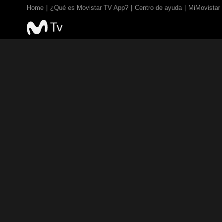
Home
¿Qué es Movistar TV App?
Centro de ayuda
MiMovistar