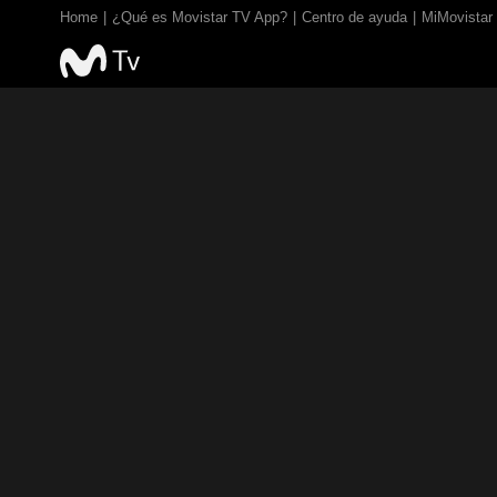
Home
¿Qué es Movistar TV App?
Centro de ayuda
MiMovistar