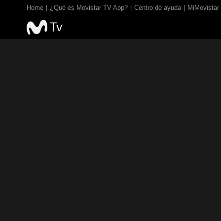
Home
¿Qué es Movistar TV App?
Centro de ayuda
MiMovistar