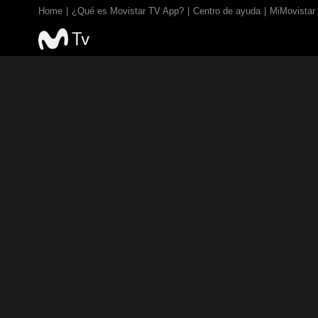
Home
¿Qué es Movistar TV App?
Centro de ayuda
MiMovistar