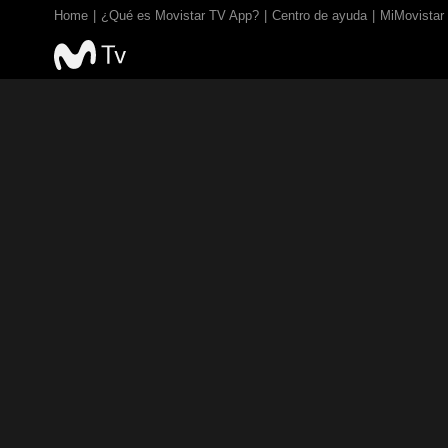
Home
¿Qué es Movistar TV App?
Centro de ayuda
MiMovistar