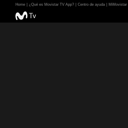
Home
¿Qué es Movistar TV App?
Centro de ayuda
MiMovistar