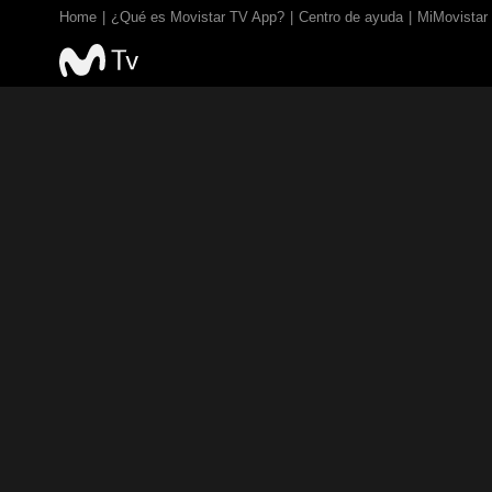
Home
¿Qué es Movistar TV App?
Centro de ayuda
MiMovistar