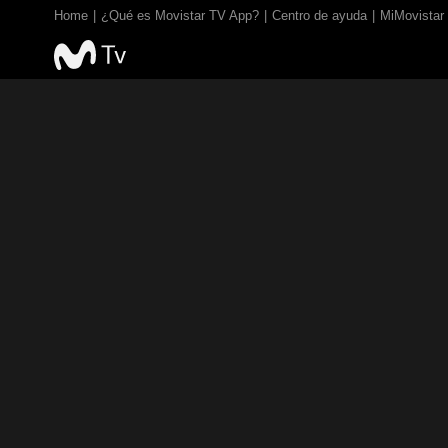
Home
¿Qué es Movistar TV App?
Centro de ayuda
MiMovistar