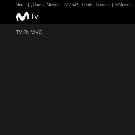
Home
¿Qué es Movistar TV App?
Centro de ayuda
MiMovistar
TV EN VIVO