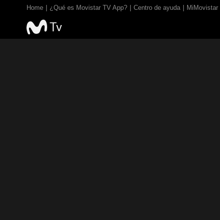
Home
¿Qué es Movistar TV App?
Centro de ayuda
MiMovistar