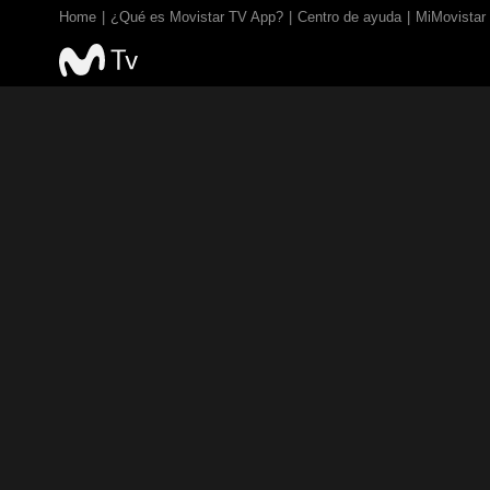
Home
¿Qué es Movistar TV App?
Centro de ayuda
MiMovistar