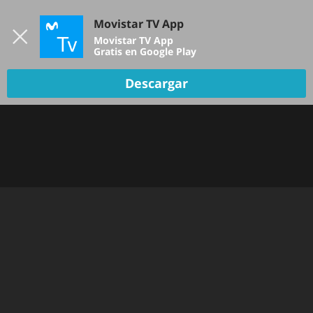
Iniciar sesión
Movistar TV App
B
Movistar TV App
Gratis en Google Play
TV EN VIVO
Descargar