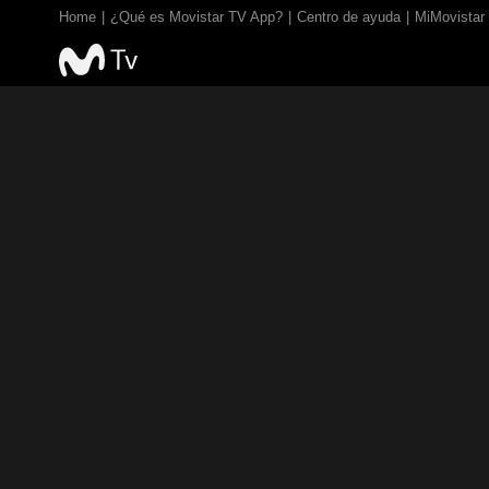
Home
¿Qué es Movistar TV App?
Centro de ayuda
MiMovistar
TV EN VIVO