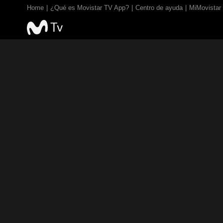
Home
¿Qué es Movistar TV App?
Centro de ayuda
MiMovistar
TV EN VIVO