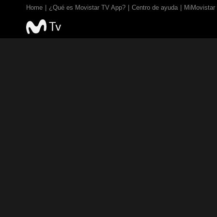
Home
¿Qué es Movistar TV App?
Centro de ayuda
MiMovistar
TV EN VIVO