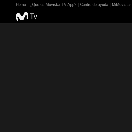
Home
¿Qué es Movistar TV App?
Centro de ayuda
MiMovistar