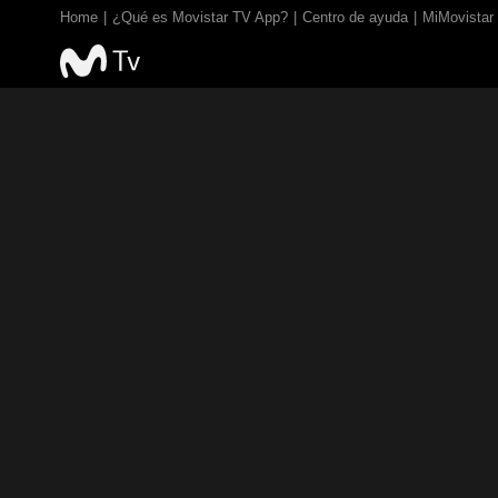
Home
¿Qué es Movistar TV App?
Centro de ayuda
MiMovistar