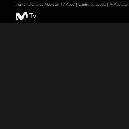
Home
¿Qué es Movistar TV App?
Centro de ayuda
MiMovistar