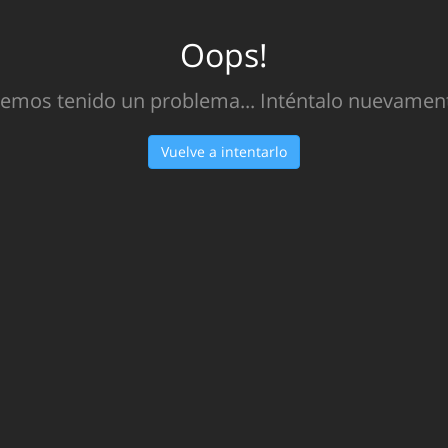
Oops!
emos tenido un problema... Inténtalo nuevamen
Vuelve a intentarlo