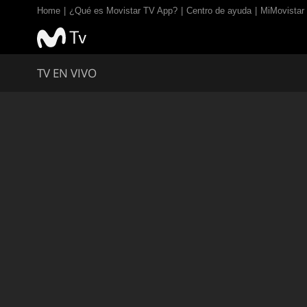
Home
¿Qué es Movistar TV App?
Centro de ayuda
MiMovistar
TV EN VIVO