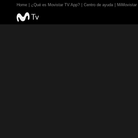
Home
¿Qué es Movistar TV App?
Centro de ayuda
MiMovistar