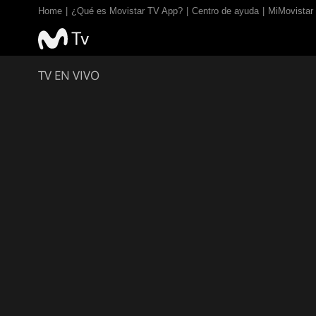
Home
¿Qué es Movistar TV App?
Centro de ayuda
MiMovistar
TV EN VIVO