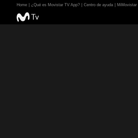
Home
¿Qué es Movistar TV App?
Centro de ayuda
MiMovistar