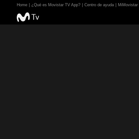
Home
¿Qué es Movistar TV App?
Centro de ayuda
MiMovistar