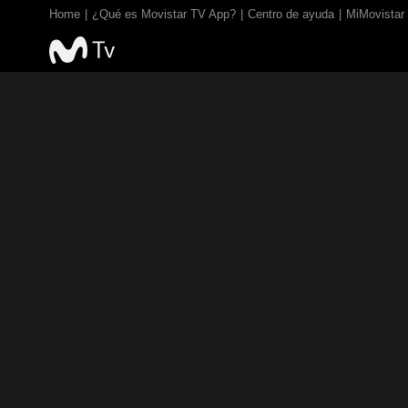
Home
¿Qué es Movistar TV App?
Centro de ayuda
MiMovistar